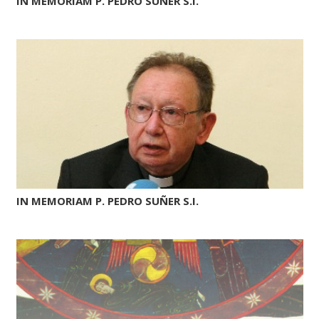
IN MEMORIAM P. PEDRO SUÑER S.I.
IN MEMORIAM P. PEDRO SUÑER S.I.