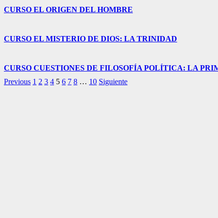
CURSO EL ORIGEN DEL HOMBRE
CURSO EL MISTERIO DE DIOS: LA TRINIDAD
CURSO CUESTIONES DE FILOSOFÍA POLÍTICA: LA PR
Previous
1
2
3
4
5
6
7
8
…
10
Siguiente