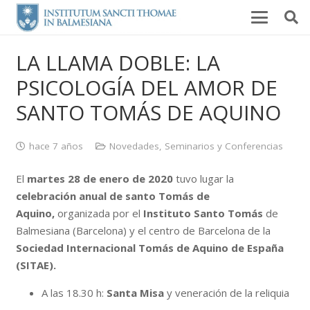
LA LLAMA DOBLE: LA
PSICOLOGÍA DEL AMOR DE
SANTO TOMÁS DE AQUINO
hace 7 años
Novedades
,
Seminarios y Conferencias
El
martes 28 de enero de 2020
tuvo lugar la
celebración anual de santo Tomás de
Aquino,
organizada por el
Instituto Santo Tomás
de
Balmesiana (Barcelona) y el centro de Barcelona de la
Sociedad Internacional Tomás de Aquino de España
(SITAE).
A las 18.30 h:
Santa Misa
y veneración de la reliquia