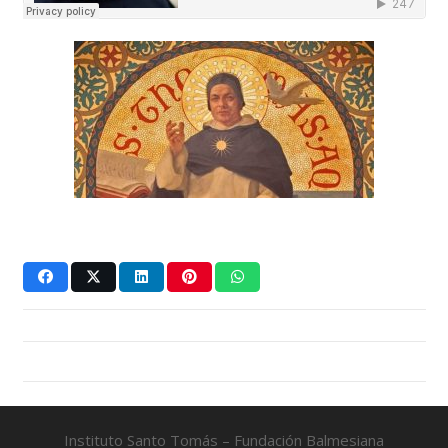
Instituto Santo Tomás – Fundación Balmesiana