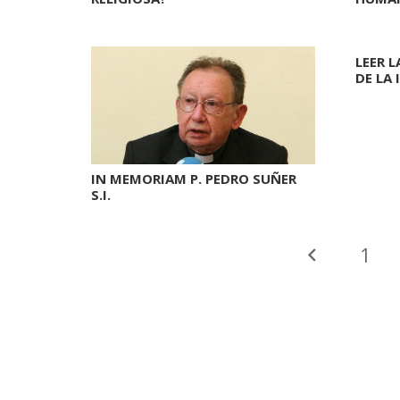
LEER L
DE LA 
IN MEMORIAM P. PEDRO SUÑER
S.I.
1