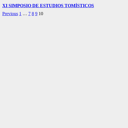
XI SIMPOSIO DE ESTUDIOS TOMÍSTICOS
Previous
1
…
7
8
9
10