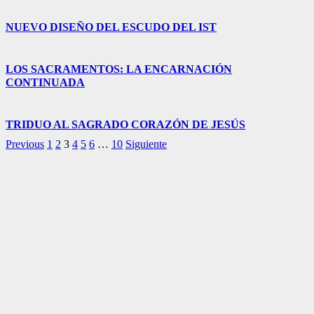
NUEVO DISEÑO DEL ESCUDO DEL IST
LOS SACRAMENTOS: LA ENCARNACIÓN
CONTINUADA
TRIDUO AL SAGRADO CORAZÓN DE JESÚS
Previous
1
2
3
4
5
6
…
10
Siguiente