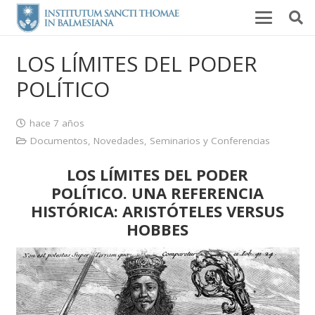
LOS LÍMITES DEL PODER
POLÍTICO
hace 7 años
Documentos
,
Novedades
,
Seminarios y Conferencias
LOS LÍMITES DEL PODER
POLÍTICO. UNA REFERENCIA
HISTÓRICA: ARISTÓTELES VERSUS
HOBBES