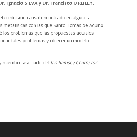
. Ignacio SILVA y Dr. Francisco O’REILLY.
determinismo causal encontrado en algunos
eas metafísicas con las que Santo Tomás de Aquino
raré los problemas que las propuestas actuales
ionar tales problemas y ofrecer un modelo
, y miembro asociado del
Ian Ramsey Centre for