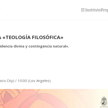
El Instituto
Pro
A «TEOLOGÍA FILOSÓFICA»
dencia divina y contingencia natura
l».
ico City) / 10:00 (Los Angeles)