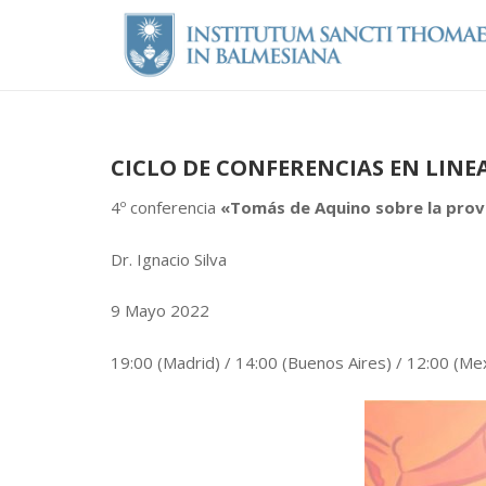
CICLO DE CONFERENCIAS EN LINE
4º conferencia
«T
omás de Aquino sobre la provi
Dr. Ignacio Silva
9 Mayo 2022
19:00 (Madrid) / 14:00 (
Buenos Aires
) /
12:00 (Mex