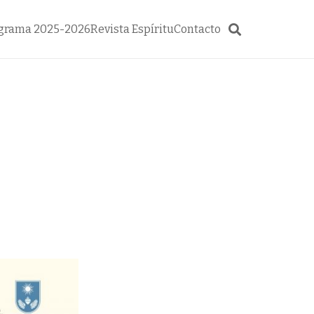
grama 2025-2026
Revista Espíritu
Contacto