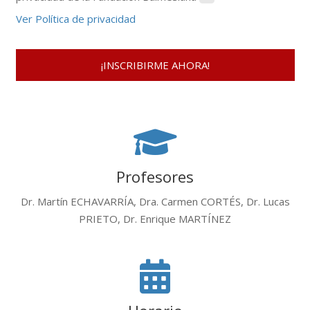
Ver Política de privacidad
Profesores
Dr. Martín ECHAVARRÍA, Dra. Carmen CORTÉS, Dr. Lucas
PRIETO, Dr. Enrique MARTÍNEZ