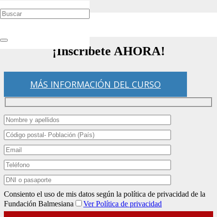
Curso «El misterio de Dios – I»
¡Inscríbete AHORA!
MÁS INFORMACIÓN DEL CURSO
Consiento el uso de mis datos según la política de privacidad de la
Fundación Balmesiana
Ver Política de privacidad