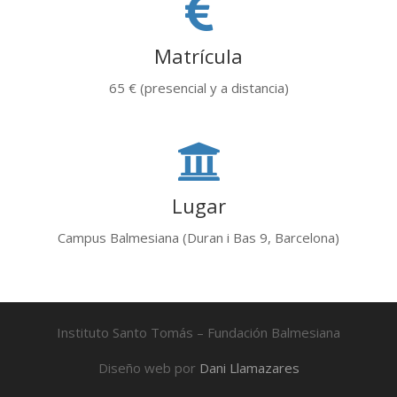
Matrícula
65 € (presencial y a distancia)
Lugar
Campus Balmesiana (Duran i Bas 9, Barcelona)
Instituto Santo Tomás – Fundación Balmesiana
Diseño web por
Dani Llamazares