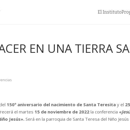
El Instituto
Pro
ACER EN UNA TIERRA S
encias
 del
150º aniversario del nacimiento de Santa Teresita
y el
25
ofrecerá el martes
15 de noviembre de 2022
la conferencia
«
Jes
Niño Jesús».
Será en la parroquia de Santa Teresa del Niño Jesús 