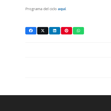
Programa del ciclo
aquí
.