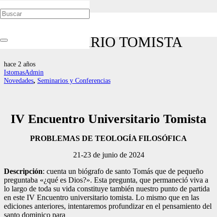
IV ENCUENTRO
UNIVERSITARIO TOMISTA
hace 2 años
IstomasAdmin
Novedades
,
Seminarios y Conferencias
IV Encuentro Universitario Tomista
PROBLEMAS DE TEOLOGÍA FILOSÓFICA
21-23 de junio de 2024
Descripción
: cuenta un biógrafo de santo Tomás que de pequeño
preguntaba «¿qué es Dios?». Esta pregunta, que permaneció viva a
lo largo de toda su vida constituye también nuestro punto de partida
en este IV Encuentro universitario tomista. Lo mismo que en las
ediciones anteriores, intentaremos profundizar en el pensamiento del
santo dominico para