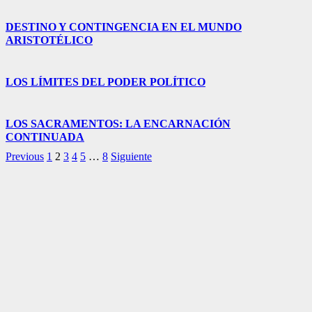
DESTINO Y CONTINGENCIA EN EL MUNDO
ARISTOTÉLICO
LOS LÍMITES DEL PODER POLÍTICO
LOS SACRAMENTOS: LA ENCARNACIÓN
CONTINUADA
Previous
1
2
3
4
5
…
8
Siguiente